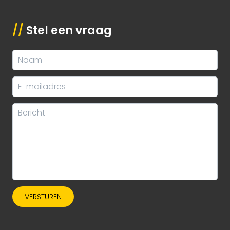
//
Stel een vraag
VERSTUREN