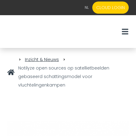
CLOUD LOGIN
NL
EN
NL
Inzicht & Nieuws
Notilyze open sources op satellietbeelden
gebaseerd schattingsmodel voor
vluchtelingenkampen