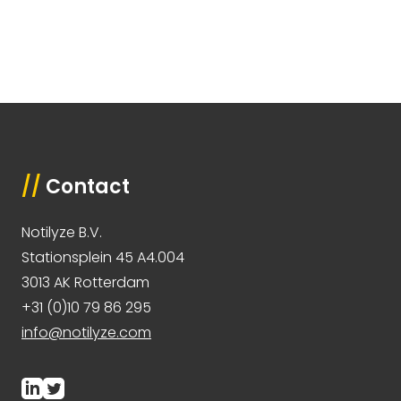
//
Contact
Notilyze B.V.
Stationsplein 45 A4.004
3013 AK Rotterdam
+31 (0)10 79 86 295
info@notilyze.com