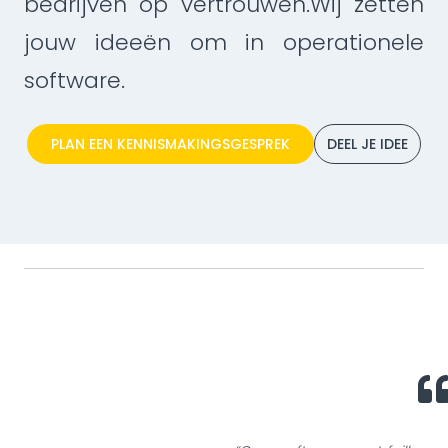
bedrijven op vertrouwen.Wij zetten
jouw ideeën om in operationele
software.
PLAN EEN KENNISMAKINGSGESPREK
DEEL JE IDEE