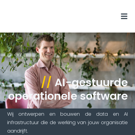
//
AI-gestuurde
operationele software
Wij ontwerpen en bouwen de data en AI
infrastructuur die de werking van jouw organisatie
aandrijft.