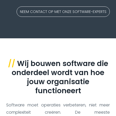
NEEM CONTACT OP MET ONZE SOFTWARE-EXPERTS
//
Wij bouwen software die
onderdeel wordt van hoe
jouw organisatie
functioneert
Software moet operaties verbeteren, niet meer
complexiteit creëren. De meeste