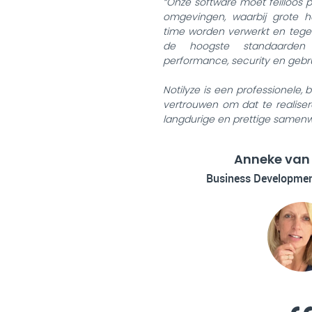
“Onze software moet feilloos pr
omgevingen, waarbij grote h
time worden verwerkt en tegel
de hoogste standaarde
performance, security en gebrui
Notilyze is een professionele,
vertrouwen om dat te realise
langdurige en prettige samenw
Anneke van 
Business Developme