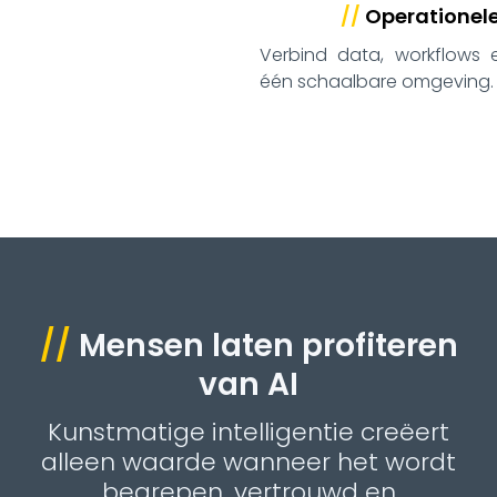
//
Operationel
Verbind data, workflows e
één schaalbare omgeving.
//
Mensen laten profiteren
van AI
Kunstmatige intelligentie creëert
alleen waarde wanneer het wordt
begrepen, vertrouwd en