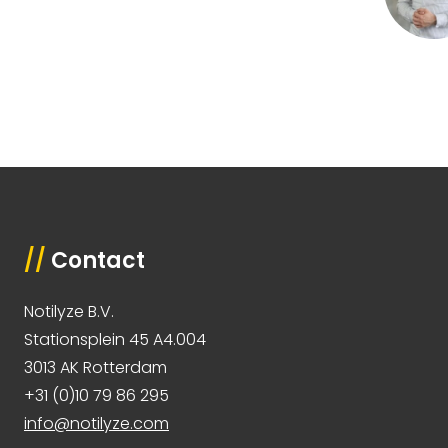
//
Contact
Notilyze B.V.
Stationsplein 45 A4.004
3013 AK Rotterdam
+31 (0)10 79 86 295
info@notilyze.com