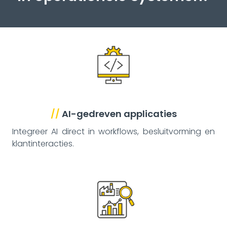
//
AI-gedreven applicaties
Integreer AI direct in workflows, besluitvorming en
klantinteracties.