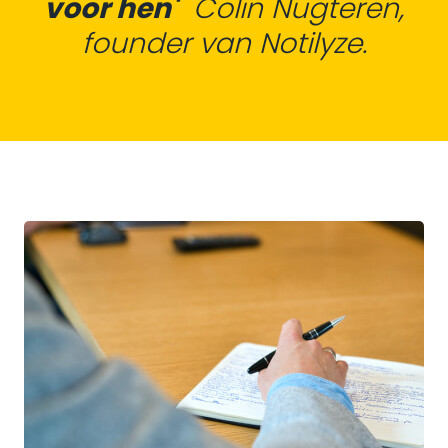
voor hen'
Colin Nugteren,
founder van Notilyze.