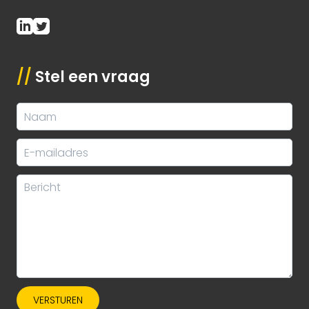
//
Stel een vraag
VERSTUREN