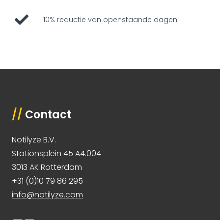
10% reductie van openstaande dagen
//
Contact
Notilyze B.V.
Stationsplein 45 A4.004
3013 AK Rotterdam
+31 (0)10 79 86 295
info@notilyze.com