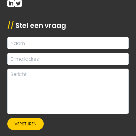
//
Stel een vraag
VERSTUREN