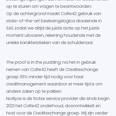
op te sturen om vragen te beantwoorden.
Op de achtergrond maakt CoRe42 gebruik van
state-of-the-art beslissingslogica draaiende in
SAS zodat we altijd de juiste actie op het juiste
moment uitvoeren, rekening houdende met de
unieke karakteristieken van de schuldenaar.
The proof is in the pudding; na het in gebruik
nemen van CoRe42 heeft de Creditexchange
groep 35% minder tijd nodig voor haar
creditmanagement waardoor er meer tijd is om
andere zaken op te pakken.
Notilyze is de trotse service provider die sinds begin
2021 het CoRe42 onderhoud, doorontwikkelt en
host voor de Creditexchange groep. Wij zijn verder