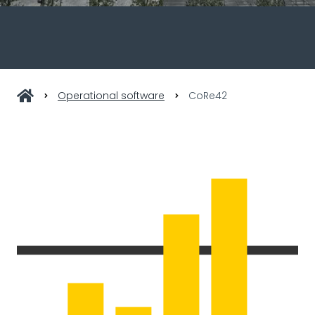
Operational software
CoRe42