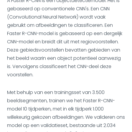
A Faster R-CNN is een objectdetectiemodel. Het is
gebaseerd op conventionele CNN's. Een CNN
(Convolutional Neural Network) wordt vaak
gebruikt om afbeeldingen te classificeren. Een
Faster R-CNN-model is gebaseerd op een dergelijk
CNN-model en breidt dit uit met regiovoorstellen.
Deze gebiedsvoorstellen bevatten gebieden van
het beeld waarin een object potentieel aanwezig
is. Vervolgens classificeert het CNN-deel deze
voorstellen.
Met behulp van een trainingsset van 3.500
beeldsegmenten, trainen we het Faster R-CNN-
model 10 tijdperken, met in elk tijdperk 1.000
willekeurig gekozen afbeeldingen. We valideren ons
model op een validatieset, bestaande uit 2.034