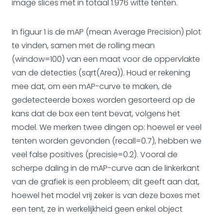
image slices met in totaal 1.976 witte tenten.
In figuur 1 is de mAP (mean Average Precision) plot
te vinden, samen met de rolling mean
(window=100) van een maat voor de oppervlakte
van de detecties (sqrt(Area)). Houd er rekening
mee dat, om een ​​mAP-curve te maken, de
gedetecteerde boxes worden gesorteerd op de
kans dat de box een tent bevat, volgens het
model. We merken twee dingen op: hoewel er veel
tenten worden gevonden (recall=0.7), hebben we
veel false positives (precisie=0.2). Vooral de
scherpe daling in de mAP-curve aan de linkerkant
van de grafiek is een probleem; dit geeft aan dat,
hoewel het model vrij zeker is van deze boxes met
een tent, ze in werkelijkheid geen enkel object