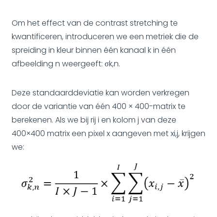
Om het effect van de contrast stretching te
kwantificeren, introduceren we een metriek die de
spreiding in kleur binnen één kanaal k in één
afbeelding n weergeeft: σk,n.
Deze standaarddeviatie kan worden verkregen
door de variantie van één 400 × 400-matrix te
berekenen. Als we bij rij i en kolom j van deze
400×400 matrix een pixel x aangeven met xi,j, krijgen
we: