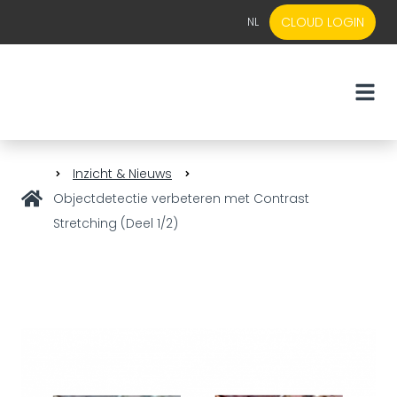
CLOUD LOGIN
NL
EN
NL
Inzicht & Nieuws
Objectdetectie verbeteren met Contrast
Stretching (Deel 1/2)