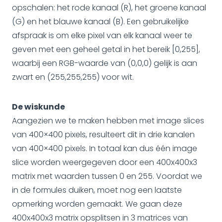
opschalen: het rode kanaal (R), het groene kanaal
(G) en het blauwe kanaal (B). Een gebruikelijke
afspraak is om elke pixel van elk kanaal weer te
geven met een geheel getal in het bereik [0,255],
waarbij een RGB-waarde van (0,0,0) gelijk is aan
zwart en (255,255,255) voor wit.
De wiskunde
Aangezien we te maken hebben met image slices
van 400×400 pixels, resulteert dit in drie kanalen
van 400×400 pixels. In totaal kan dus één image
slice worden weergegeven door een 400x400x3
matrix met waarden tussen 0 en 255. Voordat we
in de formules duiken, moet nog een laatste
opmerking worden gemaakt. We gaan deze
400x400x3 matrix opsplitsen in 3 matrices van