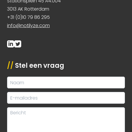
Stationsplein 45 A4.004
3013 AK Rotterdam
+31 (0)10 79 86 295
info@notilyze.com
//
Stel een vraag