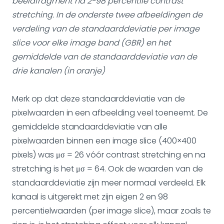
beeldfragment na 2-98 percentile contrast
stretching. In de onderste twee afbeeldingen de
verdeling van de standaarddeviatie per image
slice voor elke image band (GBR) en het
gemiddelde van de standaarddeviatie van de
drie kanalen (in oranje)
Merk op dat deze standaarddeviatie van de
pixelwaarden in een afbeelding veel toeneemt. De
gemiddelde standaarddeviatie van alle
pixelwaarden binnen een image slice (400×400
pixels) was μσ = 26 vóór contrast stretching en na
stretching is het μσ = 64. Ook de waarden van de
standaarddeviatie zijn meer normaal verdeeld. Elk
kanaal is uitgerekt met zijn eigen 2 en 98
percentielwaarden (per image slice), maar zoals te