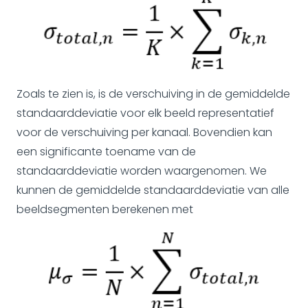
Zoals te zien is, is de verschuiving in de gemiddelde
standaarddeviatie voor elk beeld representatief
voor de verschuiving per kanaal. Bovendien kan
een significante toename van de
standaarddeviatie worden waargenomen. We
kunnen de gemiddelde standaarddeviatie van alle
beeldsegmenten berekenen met