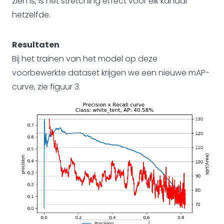
zien is, is het stretching effect voor elk kanaal
hetzelfde.
Resultaten
Bij het trainen van het model op deze
voorbewerkte dataset krijgen we een nieuwe mAP-
curve, zie figuur 3.