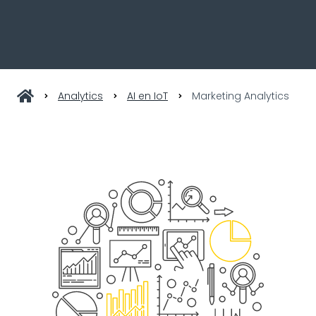
Analytics
AI en IoT
Marketing Analytics