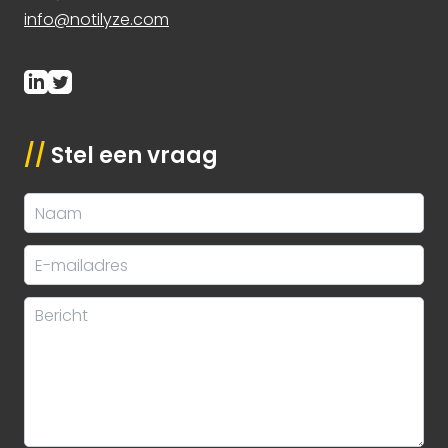
info@notilyze.com
//
Stel een vraag