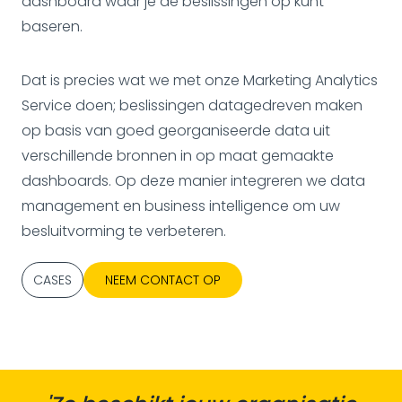
dashboard waar je de beslissingen op kunt
baseren.
Dat is precies wat we met onze Marketing Analytics
Service doen; beslissingen datagedreven maken
op basis van goed georganiseerde data uit
verschillende bronnen in op maat gemaakte
dashboards. Op deze manier integreren we data
management en business intelligence om uw
besluitvorming te verbeteren.
CASES
NEEM CONTACT OP