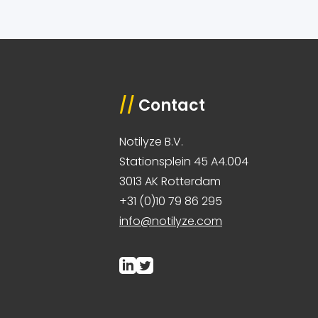
//
Contact
Notilyze B.V.
Stationsplein 45 A4.004
3013 AK Rotterdam
+31 (0)10 79 86 295
info@notilyze.com