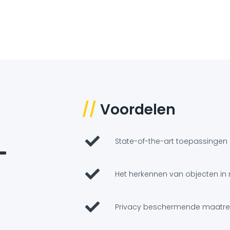
//
Voordelen
State-of-the-art toepassingen 
Het herkennen van objecten in 
Privacy beschermende maatr