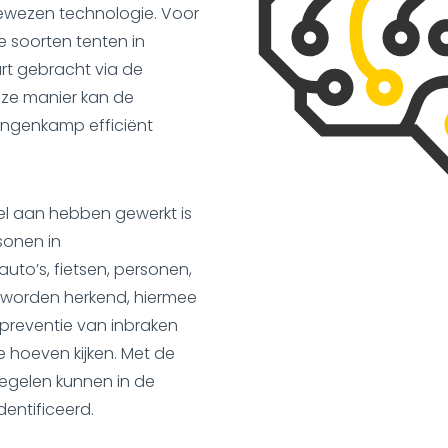
bewezen technologie. Voor
e soorten tenten in
art gebracht via de
eze manier kan de
ingenkamp efficiënt
l aan hebben gewerkt is
sonen in
to’s, fietsen, personen,
 worden herkend, hiermee
 preventie van inbraken
 hoeven kijken. Met de
egelen kunnen in de
dentificeerd.