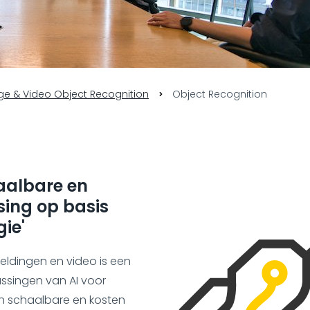
e & Video Object Recognition
Object Recognition
haalbare en
sing op basis
ie'
eldingen en video is een
ssingen van AI voor
en schaalbare en kosten