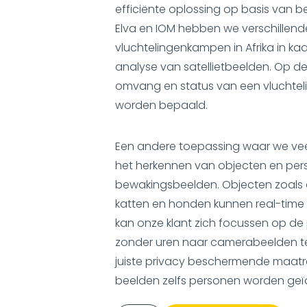
efficiënte oplossing op basis van 
Elva en IOM hebben we verschillend
vluchtelingenkampen in Afrika in ka
analyse van satellietbeelden. Op d
omvang en status van een vluchtel
worden bepaald.
Een andere toepassing waar we vee
het herkennen van objecten en per
bewakingsbeelden. Objecten zoals au
katten en honden kunnen real-time
kan onze klant zich focussen op de
zonder uren naar camerabeelden te
juiste privacy beschermende maatr
beelden zelfs personen worden geï