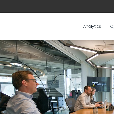
Analytics
O