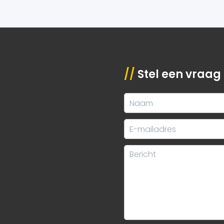
//
Stel een vraag