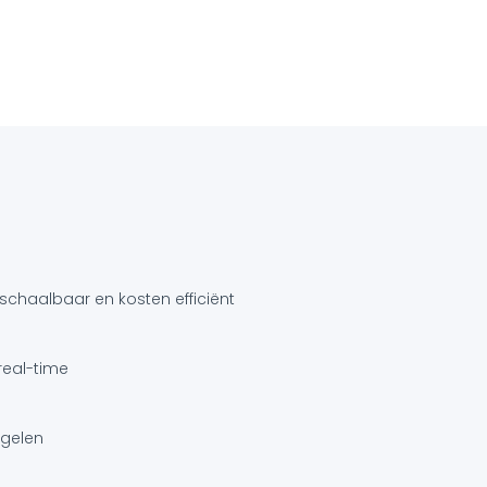
schaalbaar en kosten efficiënt
real-time
egelen