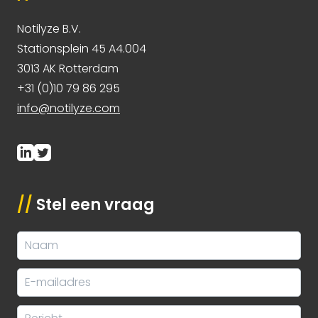
Notilyze B.V.
Stationsplein 45 A4.004
3013 AK Rotterdam
+31 (0)10 79 86 295
info@notilyze.com
//
Stel een vraag