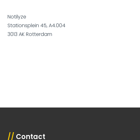
Notilyze
Stationsplein 45, A4.004
3013 AK Rotterdam
//
Contact