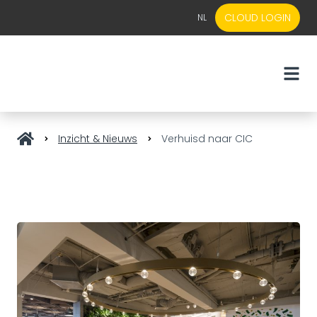
CLOUD LOGIN
NL
EN
NL
Inzicht & Nieuws
Verhuisd naar CIC