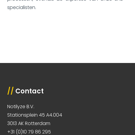
specialisten.
//
Contact
Notilyze B.V.
Stationsplein 45 A4.004
3013 AK Rotterdam
+31 (0)10 79 86 295