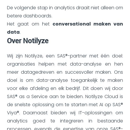
De volgende stap in analytics draait niet alleen om
betere dashboards.
Het gaat om het
conversational maken van
data
.
Over Notilyze
Wij zijn Notilyze, een SAS®-partner met één doel:
organisaties helpen met data-analyse en hen
meer datagedreven en succesvoller maken. Ons
doel is om data-analyse toegankelijk te maken
voor elke afdeling en elk bedrijf. Dit doen wij door
SAS® as a Service aan te bieden. Notilyze Cloud is
de snelste oplossing om te starten met AI op SAS®
Viya®. Daarnaast bieden wij IT-oplossingen om
analytics goed te integreren in bestaande
processen, evenals de expertise van onze SAS®-