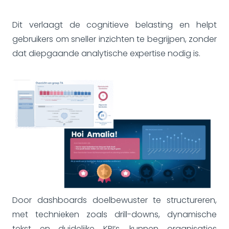
Dit verlaagt de cognitieve belasting en helpt
gebruikers om sneller inzichten te begrijpen, zonder
dat diepgaande analytische expertise nodig is.
Door dashboards doelbewuster te structureren,
met technieken zoals drill-downs, dynamische
tekst en duidelijke KPI’s, kunnen organisaties