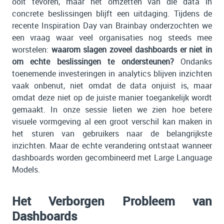
ooit tevoren, maar het omzetten van die data in
concrete beslissingen blijft een uitdaging. Tijdens de
recente Inspiration Day van Brainbay onderzochten we
een vraag waar veel organisaties nog steeds mee
worstelen:
waarom slagen zoveel dashboards er niet in
om echte beslissingen te ondersteunen?
Ondanks
toenemende investeringen in analytics blijven inzichten
vaak onbenut, niet omdat de data onjuist is, maar
omdat deze niet op de juiste manier toegankelijk wordt
gemaakt. In onze sessie lieten we zien hoe betere
visuele vormgeving al een groot verschil kan maken in
het sturen van gebruikers naar de belangrijkste
inzichten. Maar de echte verandering ontstaat wanneer
dashboards worden gecombineerd met Large Language
Models.
Het Verborgen Probleem van
Dashboards