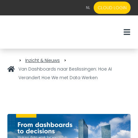
CLOUD LOGIN
NL
EN
NL
Inzicht & Nieuws
Van Dashboards naar Beslissingen: Hoe AI
Verandert Hoe We met Data Werken