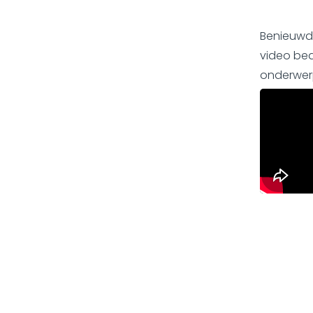
Benieuwd 
video bea
onderwer