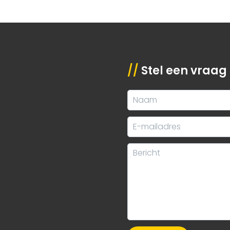
//
Stel een vraag