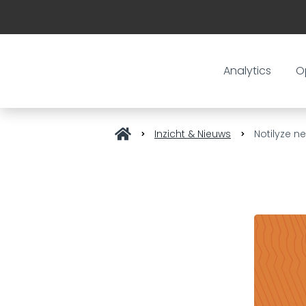
Analytics
O
Inzicht & Nieuws
Notilyze n