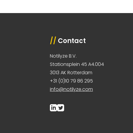
//
Contact
Notilyze B.V.
Stationsplein 45 A4.004
3013 AK Rotterdam
+31 (0)10 79 86 295
info@notilyze.com