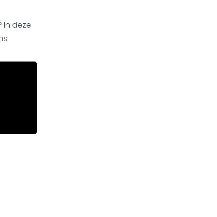
 In deze
ns