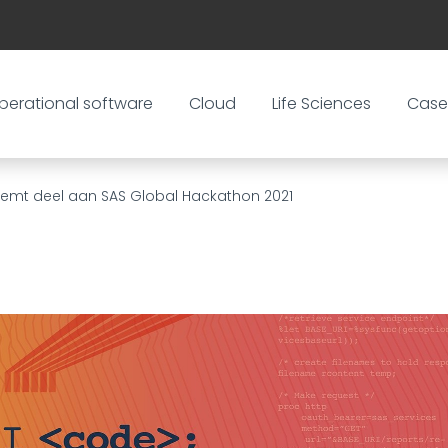
perational software
Cloud
Life Sciences
Case
eemt deel aan SAS Global Hackathon 2021