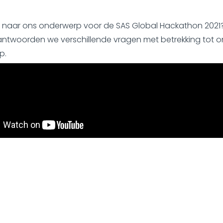
naar ons onderwerp voor de SAS Global Hackathon 2021?
ntwoorden we verschillende vragen met betrekking tot o
p.