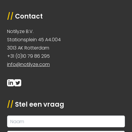
//
Contact
Notilyze B.V.
Stationsplein 45 A4.004
3013 AK Rotterdam
+31 (0)10 79 86 295
info@notilyze.com
//
Stel een vraag