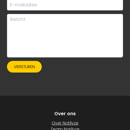
VERSTUREN
Over ons
Over Notilyze
Team Notilyze