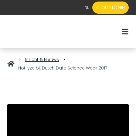
CLOUD LOGIN
NL
EN
NL
Inzicht & Nieuws
Notilyze bij Dutch Data Science Week 2017