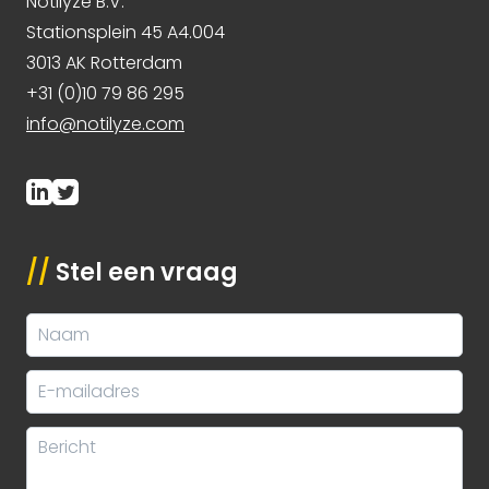
Notilyze B.V.
Stationsplein 45 A4.004
3013 AK Rotterdam
+31 (0)10 79 86 295
info@notilyze.com
//
Stel een vraag