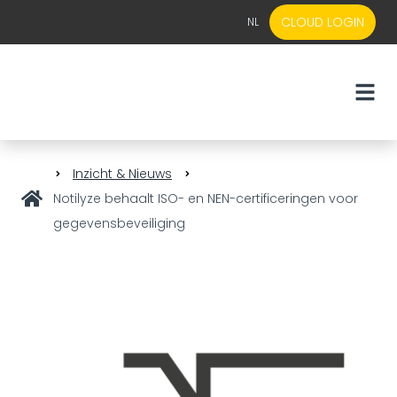
CLOUD LOGIN
NL
EN
NL
Inzicht & Nieuws
Notilyze behaalt ISO- en NEN-certificeringen voor
gegevensbeveiliging