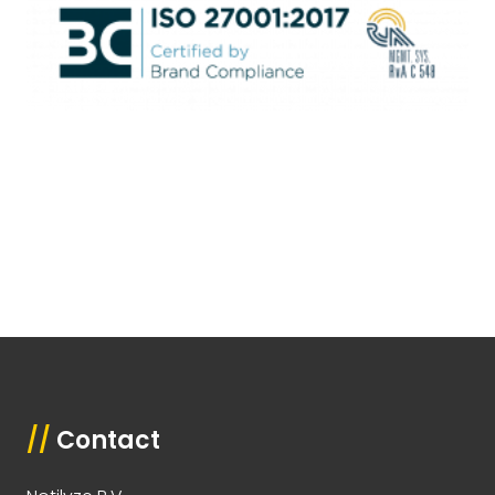
//
Contact