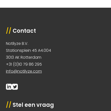
//
Contact
Notilyze B.V.
Stationsplein 45 A4.004
3013 AK Rotterdam
+31 (0)10 79 86 295
info@notilyze.com
//
Stel een vraag