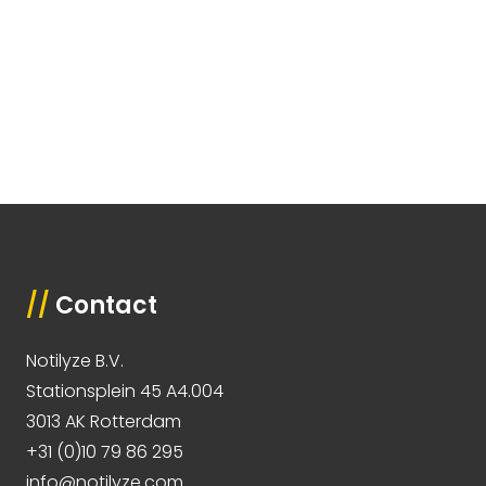
//
Contact
Notilyze B.V.
Stationsplein 45 A4.004
3013 AK Rotterdam
+31 (0)10 79 86 295
info@notilyze.com