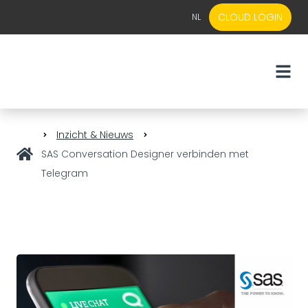
CLOUD LOGIN
NL
EN
NL
Inzicht & Nieuws
SAS Conversation Designer verbinden met
Telegram