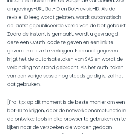
instant te maken met de volgende variabelen: SAS-
omgevings-URL, Bot-ID en Bot-revisie-ID. Als de
revisie-ID leeg wordt gelaten, wordt automatisch
de laatst gepubliceerde versie van de bot gebruikt.
Zodra de instant is gemaakt, wordt u gevraagd
deze een OAuth-code te geven en een link te
geven om deze te verkrijgen. Eenmaal gegeven
krijgt het de autorisatietoken van SAS en wordt de
verbinding tot stand gebracht. Als het auth-token
van een vorige sessie nog steeds geldig is, zal het
dat gebruiken.
[Pro-tip: op dit moment is de beste manier om een ​​
bot-ID te krijgen, door de netwerkopnamefunctie in
de ontwikkeltools in elke browser te gebruiken en te
kijken naar de verzoeken die worden gedaan