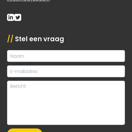
//
Stel een vraag