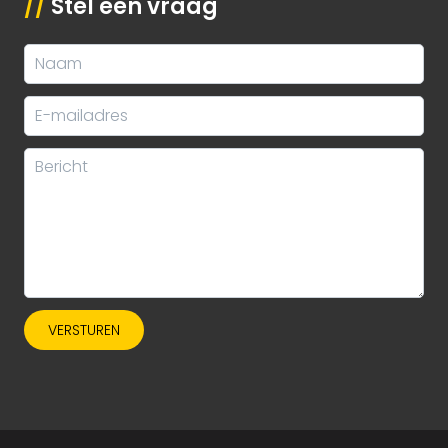
//
Stel een vraag
VERSTUREN