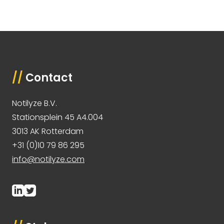
//
Contact
Notilyze B.V.
Stationsplein 45 A4.004
3013 AK Rotterdam
+31 (0)10 79 86 295
info@notilyze.com