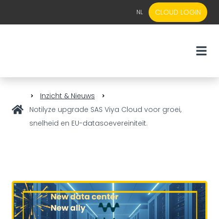
CLOUD LOGIN
NL
EN
NL
Inzicht & Nieuws
Notilyze upgrade SAS Viya Cloud voor groei,
snelheid en EU-datasoevereiniteit.