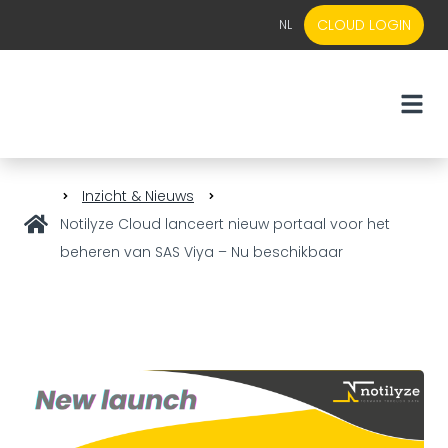
CLOUD LOGIN
NL
EN
NL
Inzicht & Nieuws
Notilyze Cloud lanceert nieuw portaal voor het
beheren van SAS Viya – Nu beschikbaar