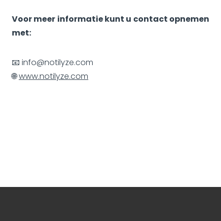
Voor meer informatie kunt u contact opnemen
met:
📧 info@notilyze.com
🌐
www.notilyze.com