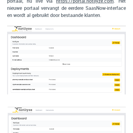
portaal, nu live via
https://portal.notilyze.com
. Het
nieuwe portaal vervangt de eerdere SaasNow-interface
en wordt al gebruikt door bestaande klanten.