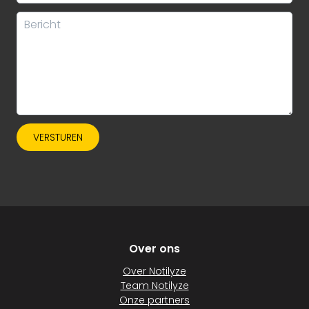
VERSTUREN
Over ons
Over Notilyze
Team Notilyze
Onze partners