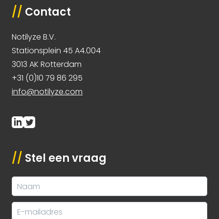
//
Contact
Notilyze B.V.
Stationsplein 45 A4.004
3013 AK Rotterdam
+31 (0)10 79 86 295
info@notilyze.com
//
Stel een vraag