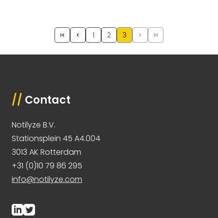
1
2
3
//
Contact
Notilyze B.V.
Stationsplein 45 A4.004
3013 AK Rotterdam
+31 (0)10 79 86 295
info@notilyze.com