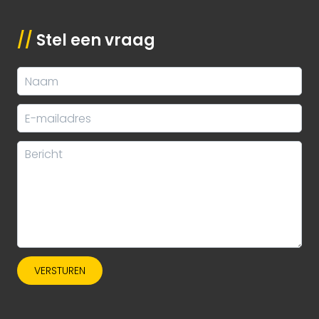
//
Stel een vraag
VERSTUREN