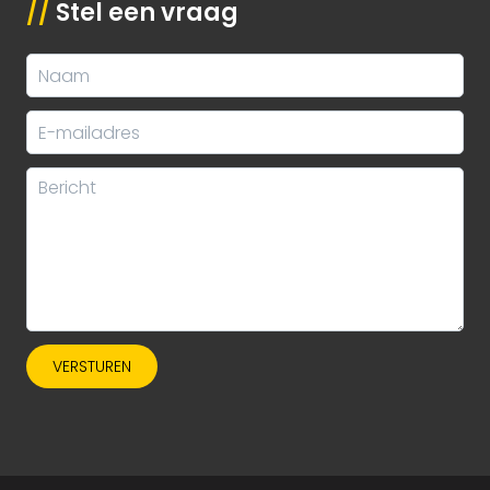
//
Stel een vraag
VERSTUREN