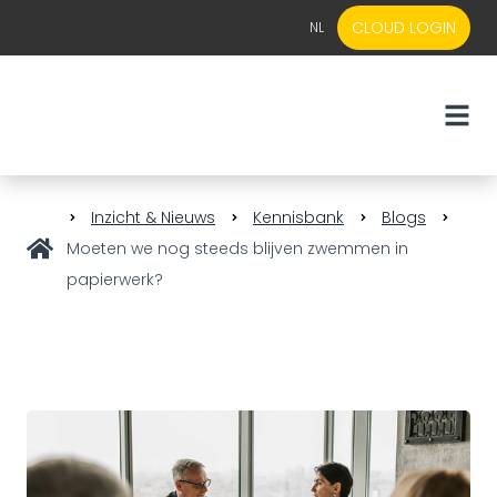
CLOUD LOGIN
NL
EN
NL
Inzicht & Nieuws
Kennisbank
Blogs
Moeten we nog steeds blijven zwemmen in
papierwerk?