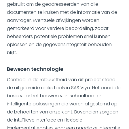
gebruikt om de geadresseerden van alle
documenten te kruisen met de informatie van de
aanvrager. Eventuele afwijkingen worden
gemarkeerd voor verdere beoordeling, zodat
beheerders potentiële problemen snel kunnen
oplossen en de gegevensintegriteit behouden
blijft.
Bewezen technologie
Centraal in de robuustheid van dit project stond
de uitgebreide reeks tools in SAS Viya. Het bood de
basis voor het bouwen van schaalbare en
intelligente oplossingen die waren afgestemd op
de behoeften van onze klant. Bovendien zorgden
de intuïtieve interface en flexibele
implementatieopties voor een naadloze integratie