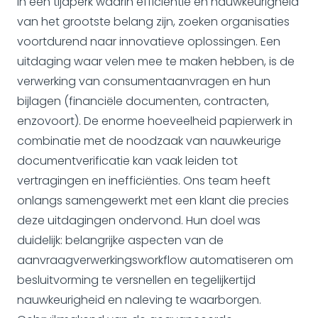
In een tijdperk waarin efficiëntie en nauwkeurigheid
van het grootste belang zijn, zoeken organisaties
voortdurend naar innovatieve oplossingen. Een
uitdaging waar velen mee te maken hebben, is de
verwerking van consumentaanvragen en hun
bijlagen (financiële documenten, contracten,
enzovoort). De enorme hoeveelheid papierwerk in
combinatie met de noodzaak van nauwkeurige
documentverificatie kan vaak leiden tot
vertragingen en inefficiënties. Ons team heeft
onlangs samengewerkt met een klant die precies
deze uitdagingen ondervond. Hun doel was
duidelijk: belangrijke aspecten van de
aanvraagverwerkingsworkflow automatiseren om
besluitvorming te versnellen en tegelijkertijd
nauwkeurigheid en naleving te waarborgen.