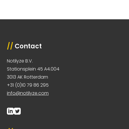
//
Contact
Notilyze B.V.
Stationsplein 45 A4.004
3013 AK Rotterdam
+31 (0)10 79 86 295
info@notilyze.com